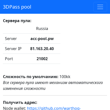
3DPass pool
Сервера пула:
Russia
Server
acc-pool.pw
Server IP
81.163.20.40
Port
21002
Сложность по умолчанию:
100kk
Все сервера пула имеют механизм автоматического
изменения сложности
Получить адрес:
Node wallet:
https://github.com/warthog-