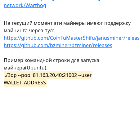
network/Warthog
На текущий момент эти майнеры имеют поддержку
майнинга через пул:
https://github.com/CoinFuMasterShifu/janusminer/relea
https://github.com/bzminer/bzminer/releases
Пример командной строки для запуска
майнера(Ubuntu):
./3dp --pool 81.163.20.40:21002 --user
WALLET_ADDRESS