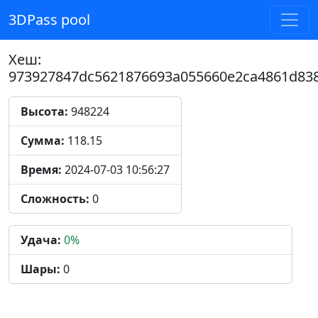
3DPass pool
Хеш:
973927847dc5621876693a055660e2ca4861d838
Высота:
948224
Сумма:
118.15
Время:
2024-07-03 10:56:27
Сложность:
0
Удача:
0%
Шары:
0